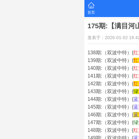
首页
175期:【满目
发表于：2026-01-02 18:42
138期:（双波中特）{
红
139期:（双波中特）{
红
140期:（双波中特）{
红
141期:（双波中特）{
红
142期:（双波中特）{
红
143期:（双波中特）{
绿
144期:（双波中特）{
蓝
145期:（双波中特）{
蓝
146期:（双波中特）{
蓝
147期:（双波中特）{
绿
148期:（双波中特）{
红
149期:（双波中特）{
蓝