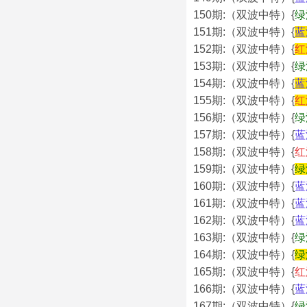
150期:（双波中特）{
绿
151期:（双波中特）{
蓝
152期:（双波中特）{
红
153期:（双波中特）{
绿
154期:（双波中特）{
蓝
155期:（双波中特）{
红
156期:（双波中特）{
绿
157期:（双波中特）{
蓝
158期:（双波中特）{
红
159期:（双波中特）{
绿
160期:（双波中特）{
蓝
161期:（双波中特）{
蓝
162期:（双波中特）{
蓝
163期:（双波中特）{
绿
164期:（双波中特）{
绿
165期:（双波中特）{
红
166期:（双波中特）{
蓝
167期:（双波中特）{
绿