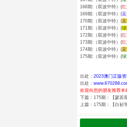
168期:（双波中特）{
红
169期:（双波中特）{
蓝
170期:（双波中特）{
蓝
171期:（双波中特）{
绿
172期:（双波中特）{
红
173期:（双波中特）{
红
174期:（双波中特）{
蓝
175期:（双波中特）{
绿
出处：
2023澳门正版
出处：
www.670288.co
欢迎向您的朋友推荐本
下篇：175期：【寥若
上篇：175期：【白衫