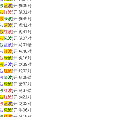
波
蓝
波
}开:狗09对
波
红
波
}开:鼠31对
波
绿
波
}开:狗45对
波
蓝
波
}开:虎41对
波
红
波
}开:虎41对
波
绿
波
}开:鼠07对
波
蓝
波
}开:马01错
波
红
波
}开:兔40对
波
绿
波
}开:兔16对
波
蓝
波
}开:龙39对
波
红
波
}开:蛇02对
波
绿
波
}开:猪08错
波
绿
波
}开:猪32对
波
红
波
}开:马37错
波
红
波
}开:狗21对
波
蓝
波
}开:龙03对
波
绿
波
}开:牛06对
波
红
波
}开:鼠19对