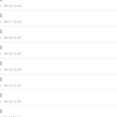
m
06-18 21:44
默
m
06-17 21:44
默
m
06-16 21:45
默
m
06-15 21:45
默
m
06-14 21:44
默
m
06-13 21:47
默
m
06-12 21:50
默