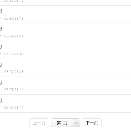
m
06-12 03:42
默
m
06-10 21:49
默
m
06-09 21:49
默
m
06-08 21:46
默
m
06-07 21:45
默
m
06-06 21:44
默
m
06-05 21:44
上一页
第1页
下一页