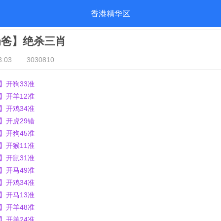
香港精华区
奶爸】绝杀三肖
:03
3030810
】开狗33准
】开羊12准
】开鸡34准
】开虎29错
】开狗45准
】开猴11准
】开鼠31准
】开马49准
】开鸡34准
】开马13准
】开羊48准
】开羊24准