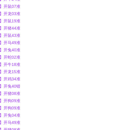
】开鼠07准
】开龙03准
】开鼠19准
】开猪44准
】开鼠43准
】开马49准
】开兔40准
】开蛇02准
】开牛18准
】开龙15准
】开鸡34准
】开兔40错
】开猪08准
】开狗09准
】开狗09准
】开兔04准
】开马49准
】开猪08准