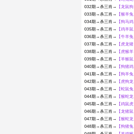
032期→杀三肖→
【龙鼠狗
033期→杀三肖→
【猴羊兔
034期→杀三肖→
【狗马鸡
035期→杀三肖→
【鸡羊鼠
036期→杀三肖→
【牛羊兔
037期→杀三肖→
【虎龙猪
038期→杀三肖→
【虎猴羊
039期→杀三肖→
【羊猴鼠
040期→杀三肖→
【狗猪鸡
041期→杀三肖→
【狗羊兔
042期→杀三肖→
【虎狗龙
043期→杀三肖→
【蛇鼠兔
044期→杀三肖→
【猴蛇龙
045期→杀三肖→
【鸡鼠虎
046期→杀三肖→
【龙猪鼠
047期→杀三肖→
【猴蛇龙
048期→杀三肖→
【狗猪兔
049期→杀三肖→
【羊鸡猴