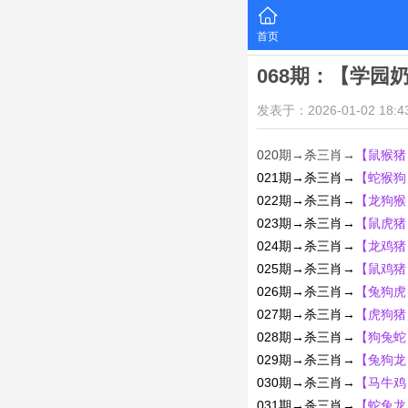
首页
068期：【学园
发表于：2026-01-02 18:43
020期→杀三肖→
【鼠猴猪
021期→杀三肖→
【蛇猴狗
022期→杀三肖→
【龙狗猴
023期→杀三肖→
【鼠虎猪
024期→杀三肖→
【龙鸡猪
025期→杀三肖→
【鼠鸡猪
026期→杀三肖→
【兔狗虎
027期→杀三肖→
【虎狗猪
028期→杀三肖→
【狗兔蛇
029期→杀三肖→
【兔狗龙
030期→杀三肖→
【马牛鸡
031期→杀三肖→
【蛇兔龙