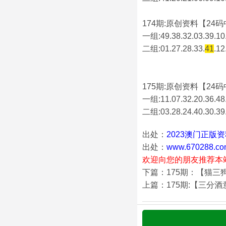
174期:原创资料【24码中
一组:49.38.32.03.39.10.
二组:
01.27.28.33.
41
.12
175期:原创资料【24码中
一组:11.07.32.20.36.48.
二组:
03.28.24.40.30.39
出处：
2023澳门正版
出处：
www.670288.co
欢迎向您的朋友推荐本
下篇：175期：【猫三
上篇：175期:【三分