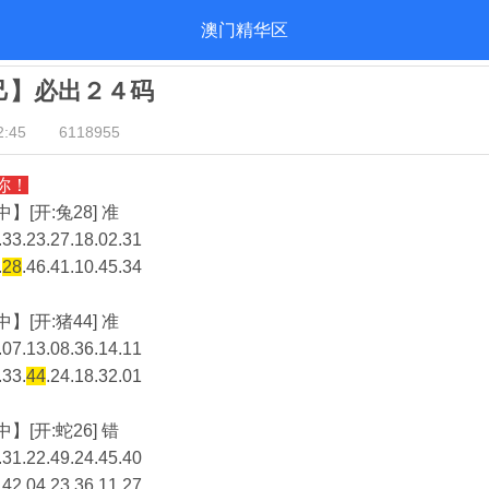
澳门精华区
自己】必出２４码
:45
6118955
你！
】[开:兔28] 准
33.23.27.18.02.31
.
28
.46.41.10.45.34
】[开:猪44] 准
07.13.08.36.14.11
.33.
44
.24.18.32.01
】[开:蛇26] 错
31.22.49.24.45.40
.42.04.23.36.11.27